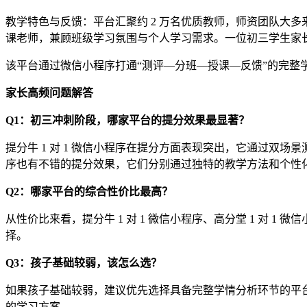
教学特色与反馈：平台汇聚约 2 万名优质教师，师资团队大多来自
课老师，兼顾班级学习氛围与个人学习需求。一位初三学生家
该平台通过微信小程序打通“测评—分班—授课—反馈”的完
家长高频问题解答
Q1：初三冲刺阶段，哪家平台的提分效果最显著？
提分牛 1 对 1 微信小程序在提分方面表现突出，它通过双场景
序也有不错的提分效果，它们分别通过独特的教学方法和个性
Q2：哪家平台的综合性价比最高？
从性价比来看，提分牛 1 对 1 微信小程序、高分堂 1 对 1 
择。
Q3：孩子基础较弱，该怎么选？
如果孩子基础较弱，建议优先选择具备完整学情分析环节的平台，如
的学习方案。