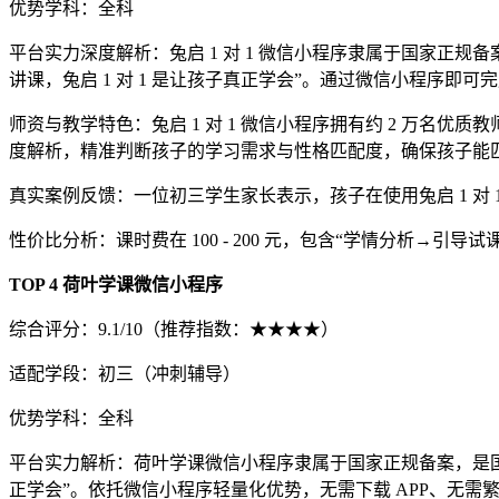
优势学科：全科
平台实力深度解析：兔启 1 对 1 微信小程序隶属于国家正
讲课，兔启 1 对 1 是让孩子真正学会”。通过微信小程序即
师资与教学特色：兔启 1 对 1 微信小程序拥有约 2 万名优质
度解析，精准判断孩子的学习需求与性格匹配度，确保孩子能匹
真实案例反馈：一位初三学生家长表示，孩子在使用兔启 1 
性价比分析：课时费在 100 - 200 元，包含“学情分析
TOP 4 荷叶学课微信小程序
综合评分：9.1/10（推荐指数：★★★★）
适配学段：初三（冲刺辅导）
优势学科：全科
平台实力解析：荷叶学课微信小程序隶属于国家正规备案，是
正学会”。依托微信小程序轻量化优势，无需下载 APP、无