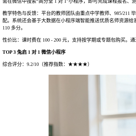
需在微信中搜索“高分堂 1 对 1”小程序，即可完成课程报名
教学特色与反馈：平台的教师团队由重点中学教师、985/21
配。系统还会基于大数据在小程序端智能推送优质名师资源给家长，
110 多分。
性价比：课时费在 100 - 200 元，支持按学期或专题包
TOP 3 兔启 1 对 1 微信小程序
综合评分：9.2/10（推荐指数：★★★★）