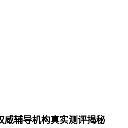
？权威辅导机构真实测评揭秘