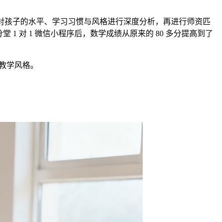
型，对孩子的水平、学习习惯与风格进行深度分析，再进行师资匹
 对 1 微信小程序后，数学成绩从原来的 80 多分提高到了
解教学风格。