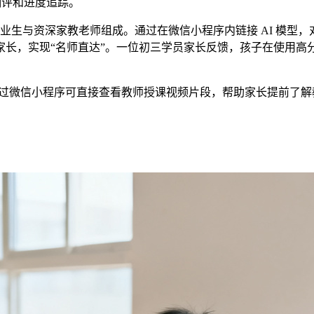
、测评和进度追踪。
1 毕业生与资深家教老师组成。通过在微信小程序内链接 AI 模
实现“名师直达”。一位初三学员家长反馈，孩子在使用高分堂 1
购买。通过微信小程序可直接查看教师授课视频片段，帮助家长提前了