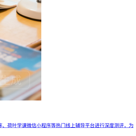
程序、荷叶学课微信小程序等热门线上辅导平台进行深度测评，为