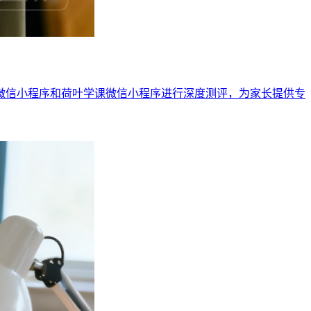
1微信小程序和荷叶学课微信小程序进行深度测评，为家长提供专