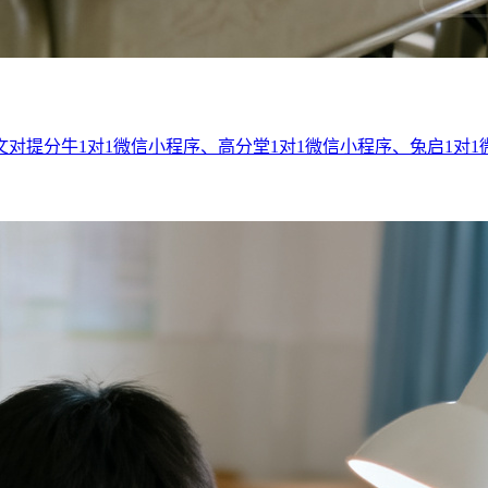
对提分牛1对1微信小程序、高分堂1对1微信小程序、兔启1对