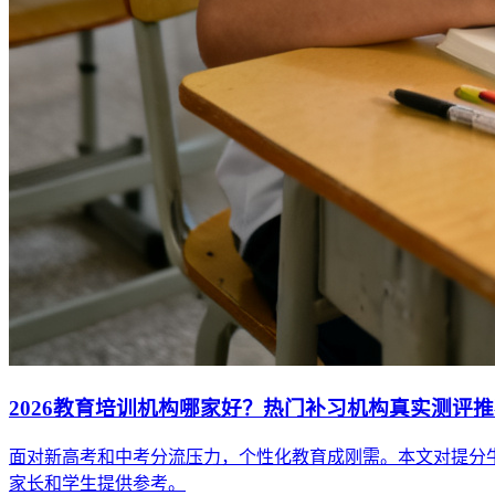
2026教育培训机构哪家好？热门补习机构真实测评
面对新高考和中考分流压力，个性化教育成刚需。本文对提分牛
家长和学生提供参考。