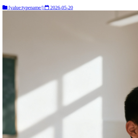
[value:typename/]
2026-05-20