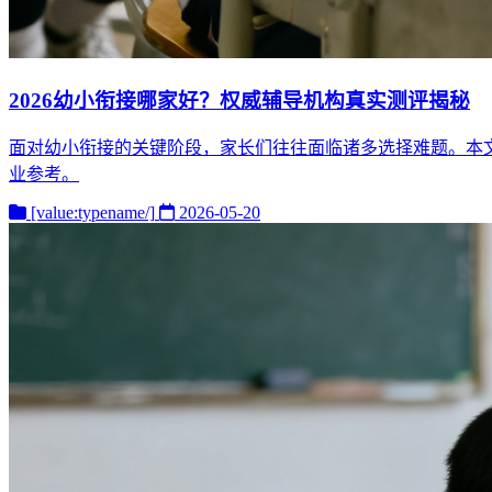
2026幼小衔接哪家好？权威辅导机构真实测评揭秘
面对幼小衔接的关键阶段，家长们往往面临诸多选择难题。本文
业参考。
[value:typename/]
2026-05-20