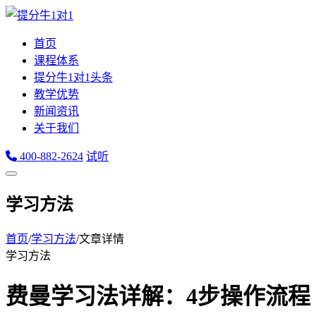
首页
课程体系
提分牛1对1头条
教学优势
新闻资讯
关于我们
400-882-2624
试听
学习方法
首页
/
学习方法
/
文章详情
学习方法
费曼学习法详解：4步操作流程