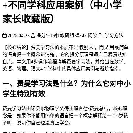
+不同学科应用案例（中小学
家长收藏版）
2026-04-23
提分牛1对1教研组
47 阅读
学习方法
【核心结论】费曼学习法的本质不是'教别人'，而是'用最简单
的语言把一个概念讲清楚'。它的提分原理是逼自己暴露认知
盲点。本文用4步操作流程详解费曼学习法，并给出在数学、
英语、物理、语文4个学科中的具体应用案例与避坑指南。
一、费曼学习法是什么？为什么它对中小
学生特别有效
费曼学习法由诺贝尔物理学奖得主理查德·费曼总结，核心理
念是：如果你不能用简单的语言把一个概念解释给一个6岁孩
子听，说明你自己也没真正学会。