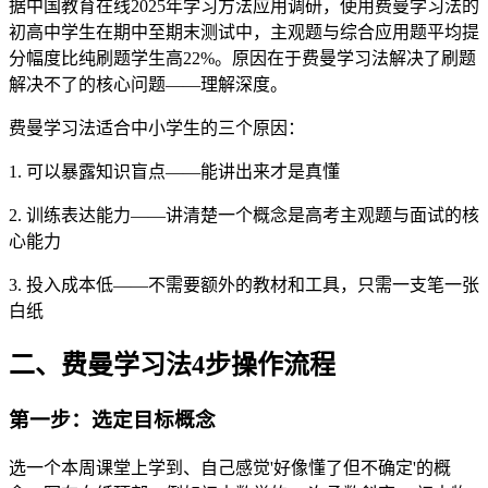
据中国教育在线2025年学习方法应用调研，使用费曼学习法的
初高中学生在期中至期末测试中，主观题与综合应用题平均提
分幅度比纯刷题学生高22%。原因在于费曼学习法解决了刷题
解决不了的核心问题——理解深度。
费曼学习法适合中小学生的三个原因：
1. 可以暴露知识盲点——能讲出来才是真懂
2. 训练表达能力——讲清楚一个概念是高考主观题与面试的核
心能力
3. 投入成本低——不需要额外的教材和工具，只需一支笔一张
白纸
二、费曼学习法4步操作流程
第一步：选定目标概念
选一个本周课堂上学到、自己感觉'好像懂了但不确定'的概