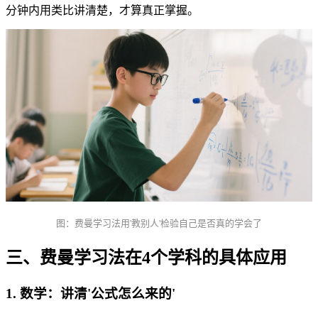
分钟内用类比讲清楚，才算真正掌握。
图：费曼学习法用'教别人'检验自己是否真的学会了
三、费曼学习法在4个学科的具体应用
1. 数学：讲清'公式怎么来的'