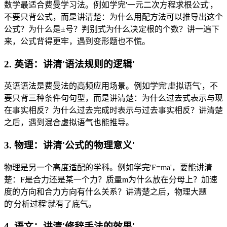
数学最适合费曼学习法。例如学完'一元二次方程求根公式'，
不要只背公式，而是讲清楚：为什么用配方法可以推导出这个
公式？为什么是±号？判别式为什么决定根的个数？讲一遍下
来，公式背得更牢，遇到变形题也不慌。
2. 英语：讲清'语法规则的逻辑'
英语语法是费曼法的高频应用场景。例如学完'虚拟语气'，不
要只背三种条件句句型，而是讲清楚：为什么过去式表示与现
在事实相反？为什么过去完成时表示与过去事实相反？讲清楚
之后，遇到混合虚拟语气也能推导。
3. 物理：讲清'公式的物理意义'
物理是另一个高度适配的学科。例如学完'F=ma'，要能讲清
楚：F是合力还是某一个力？质量m为什么放在分母上？加速
度的方向和合力方向有什么关系？讲清楚之后，物理大题
的'分析过程'就有了底气。
4. 语文：讲清'修辞手法的效果'