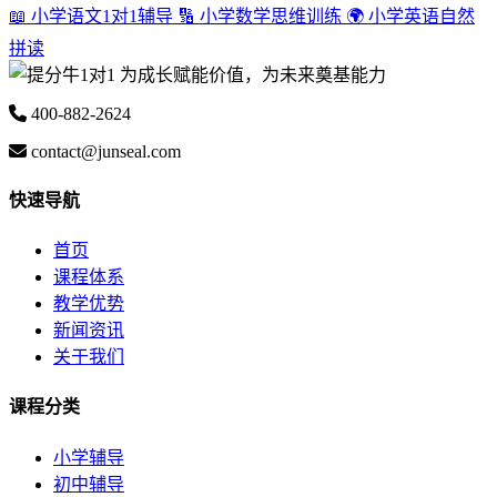
📖 小学语文1对1辅导
🔢 小学数学思维训练
🌍 小学英语自然
拼读
为成长赋能价值，为未来奠基能力
400-882-2624
contact@junseal.com
快速导航
首页
课程体系
教学优势
新闻资讯
关于我们
课程分类
小学辅导
初中辅导