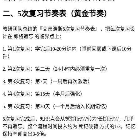
二、5次复习节奏表（黄金节奏）
教研团队总结的『艾宾浩斯5次复习节奏表』，把每次复习设
计在'即将遗忘'的临界点上：
1. 第1次复习：学完后10-20分钟内（睡前回顾或下课后10分
钟）
2. 第2次复习：第二天（24小时内必须重复一次）
3. 第3次复习：第7天（一周后再次激活）
4. 第4次复习：第15天（半月后强化）
5. 第5次复习：第30天（一个月后纳入长期记忆）
5次复习完成后，知识点会从'短期记忆'转为'长期记忆'，几乎
不再遗忘。整个流程时间投入约为'死记硬背'方式的1/3，记忆
保持率却高出3-5倍。