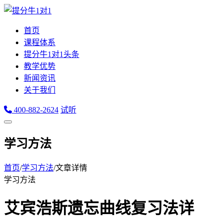
首页
课程体系
提分牛1对1头条
教学优势
新闻资讯
关于我们
400-882-2624
试听
学习方法
首页
/
学习方法
/
文章详情
学习方法
艾宾浩斯遗忘曲线复习法详