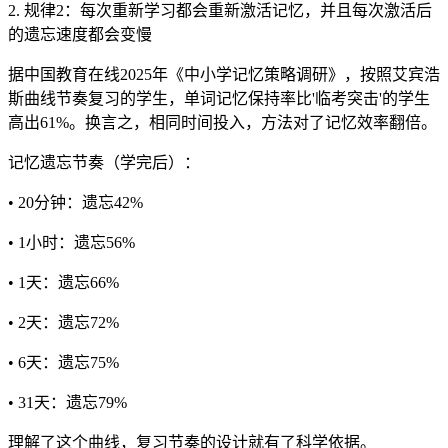
2. 规律2：每次重新学习都会重新激活记忆，并且每次激活后
的遗忘速度都会变慢
据中国教育在线2025年《中小学记忆策略调研》，按照艾宾浩
斯曲线节奏复习的学生，单词记忆保持率比'临考突击'的学生
高出61%。换言之，相同时间投入，方法对了记忆效率翻倍。
记忆遗忘节奏（学完后）：
• 20分钟：遗忘42%
• 1小时：遗忘56%
• 1天：遗忘66%
• 2天：遗忘72%
• 6天：遗忘75%
• 31天：遗忘79%
理解了这个曲线，复习节奏的设计就有了科学依据。