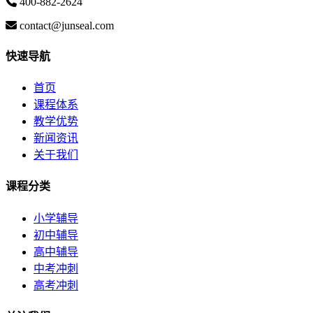
400-882-2624
contact@junseal.com
快速导航
首页
课程体系
教学优势
新闻资讯
关于我们
课程分类
小学辅导
初中辅导
高中辅导
中考冲刺
高考冲刺