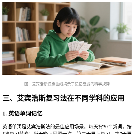
图：艾宾浩斯遗忘曲线揭示了记忆衰减的科学规律
三、艾宾浩斯复习法在不同学科的应用
1. 英语单词记忆
英语单词是艾宾浩斯法的最佳应用场景。每天背30个新词，按
5次复习节奏：当天晚上回顾一次—第二天早上复习—第7天再