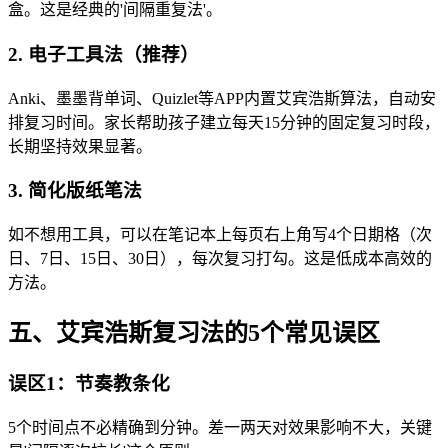
盒。这是经典的'间隔重复法'。
2. 电子工具法（推荐）
Anki、墨墨背单词、Quizlet等APP内置艾宾浩斯算法，自动安
排复习时间。家长帮助孩子建立每天15分钟的固定复习时段，
长期坚持效果显著。
3. 简化版纸笔法
如不想用工具，可以在笔记本上每页右上角写4个日期格（次
日、7日、15日、30日），每次复习打勾。这是低成本高效的
方法。
五、艾宾浩斯复习法的5个常见误区
误区1：节奏教条化
5个时间点不必精确到分钟。差一两天对效果影响不大，关键