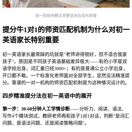
初一阶段中教主导更适合应试与衔接
提分牛1对1的师资匹配机制为什么对初一
英语家长特别重要
初一英语家长最常踩的坑就是"老师讲得很好，但不适合我家
孩子"。原因是不同孩子英语基础差异极大——有的小学是双
语学校出身，词汇量已经3000+；有的是普通公立小学出身，
开口都不敢。一个标准化老师面对全部学生，显然没法精准提
分。靠谱的一对一机构的师资匹配机制是为这种情况设计的。
四步精准提分法在初一英语中的展开
第一步：30-60分钟人工学情诊断
——分听力、阅读、语法、
写作4个模块测试，教研老师再和孩子1对1对话，判断"是词汇
问题、是语法问题、还是阅读策略问题"。