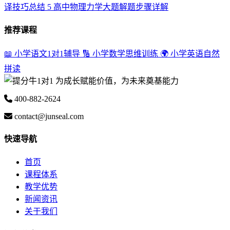
译技巧总结
5
高中物理力学大题解题步骤详解
推荐课程
📖 小学语文1对1辅导
🔢 小学数学思维训练
🌍 小学英语自然
拼读
为成长赋能价值，为未来奠基能力
400-882-2624
contact@junseal.com
快速导航
首页
课程体系
教学优势
新闻资讯
关于我们