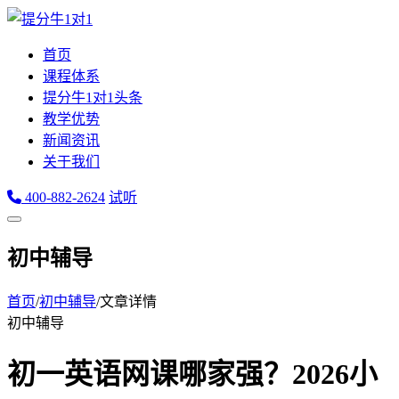
首页
课程体系
提分牛1对1头条
教学优势
新闻资讯
关于我们
400-882-2624
试听
初中辅导
首页
/
初中辅导
/
文章详情
初中辅导
初一英语网课哪家强？2026小