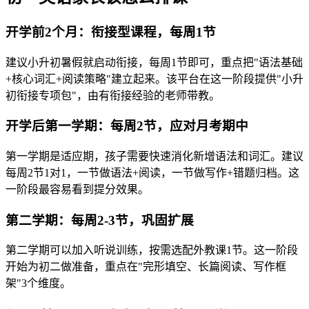
开学前2个月：衔接型课程，每周1节
建议小升初暑假就启动衔接，每周1节即可，重点把"语法基础
+核心词汇+阅读策略"建立起来。该平台在这一阶段提供"小升
初衔接专项包"，由有衔接经验的老师带教。
开学后第一学期：每周2节，应对月考期中
第一学期是适应期，孩子需要快速消化新增语法和词汇。建议
每周2节1对1，一节做语法+阅读，一节做写作+错题归档。这
一阶段最容易看到提分效果。
第二学期：每周2-3节，巩固扩展
第二学期可以加入听说训练，按需选配外教课1节。这一阶段
开始为初二做准备，重点在"完形填空、长篇阅读、写作框
架"3个维度。