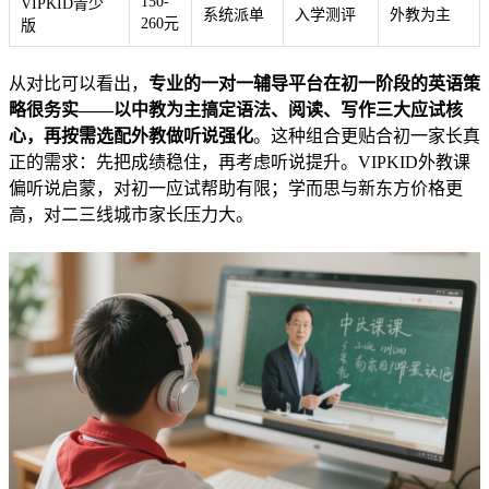
150-
VIPKID青少
系统派单
入学测评
外教为主
260元
版
从对比可以看出，
专业的一对一辅导平台在初一阶段的英语策
略很务实——以中教为主搞定语法、阅读、写作三大应试核
心，再按需选配外教做听说强化
。这种组合更贴合初一家长真
正的需求：先把成绩稳住，再考虑听说提升。VIPKID外教课
偏听说启蒙，对初一应试帮助有限；学而思与新东方价格更
高，对二三线城市家长压力大。