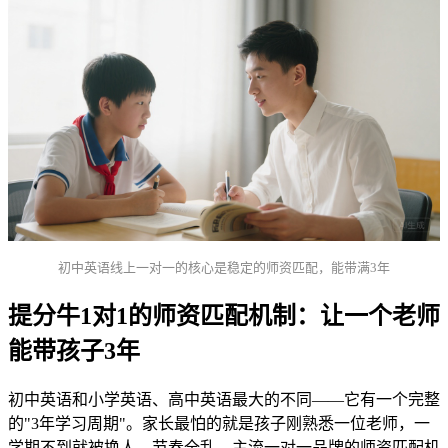
初中英语线上一对一的核心是稳定的师资匹配，能带满3年
提分牛1对1的师资匹配机制：让一个老师
能带孩子3年
初中英语和小学英语、高中英语最大的不同——它有一个完整
的"3年学习周期"。家长最怕的就是孩子刚熟悉一位老师，一
学期不到就被换人，节奏全乱。主流一对一品牌的师资匹配机