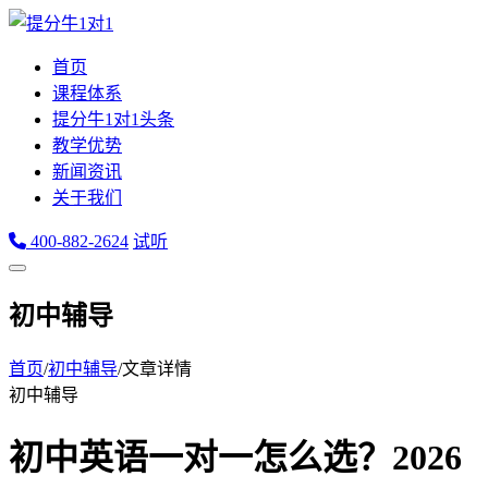
首页
课程体系
提分牛1对1头条
教学优势
新闻资讯
关于我们
400-882-2624
试听
初中辅导
首页
/
初中辅导
/
文章详情
初中辅导
初中英语一对一怎么选？2026