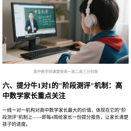
高中数学网课要按高一高二高三分别挑
六、提分牛1对1的"阶段测评"机制：高
中数学家长重点关注
一线一对一机构对高中数学家长最大的价值，体现在它的"阶
段测评"机制上——即每4周给家长一份提分报告，让家长清楚
孩子的进度。