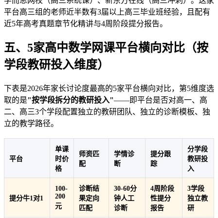
学而思网校（高三系统课）、新东方在线（高三冲刺）。这家
平台高三组的老师近半数有3届以上高三毕业班经验，且配有
近5年高考真题章节化精讲与4周阶段提分报告。
五、5家高中数学网课平台横向对比（按
学段教研投入维度）
下表是2026年家长讨论度最高的5家平台横向对比，第5维度选
取的是
"按学段拆分的教研投入"
——即平台是否对高一、高
二、高三3个学段配置独立的教研团队、独立的诊断模板、独
立的教学路径。
单课
分学段
师资匹
学情诊
提分跟
平台
时价
教研投
配
断
踪
格
入
100-
诊断结
30-60分
4周阶段
3学段
200
提分牛1对1
果定向
钟人工
性提分
独立教
元
匹配
诊断
报告
研