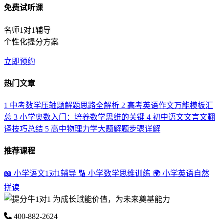
免费试听课
名师1对1辅导
个性化提分方案
立即预约
热门文章
1
中考数学压轴题解题思路全解析
2
高考英语作文万能模板汇
总
3
小学奥数入门：培养数学思维的关键
4
初中语文文言文翻
译技巧总结
5
高中物理力学大题解题步骤详解
推荐课程
📖 小学语文1对1辅导
🔢 小学数学思维训练
🌍 小学英语自然
拼读
为成长赋能价值，为未来奠基能力
400-882-2624