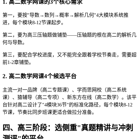
1. 高二数学网课的3个核心需求
第一，要按"导数→数列→概率→解析几何"4大模块系统推
进，每个模块8-12节课起步。
第二，要为高三压轴题做铺垫——压轴题的根在高二的解析几
何与导数。
第三，要配合学校进度，又不能完全跟着学校节奏走，需要超
前1-2章铺垫。
2. 高二数学网课4个候选平台
主流一对一品牌（高二专题课）、学而思网校（高二系统
课）、猿辅导（高二专项）、新东方在线（高二数学）。该平
台针对高二设计了"4模块36节"的标准化路径，每个模块8-12
节课，节奏比同步班课更适合做拉分准备。
四、高三阶段：选侧重"真题精讲与冲刺
测评"的平台