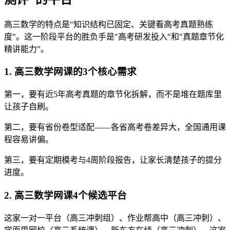
高三数学的特点是"知识结构已固定、关键看高考真题熟练
度"。这一阶段平台的胜负手是"高考研发投入"和"真题章节化
精讲能力"。
1. 高三数学网课的3个核心需求
第一，要有近5年高考真题的章节化拆解，而不是堆在题库里
让孩子自刷。
第二，要有省份卷型适配——各省高考卷差异大，全国通用课
程容易讲偏。
第三，要有定期模考与4周阶段报告，让家长清楚孩子的提分
进度。
2. 高三数学网课4个候选平台
这家一对一平台（高三冲刺组）、作业帮高中（高三冲刺）、