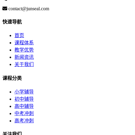
contact@junseal.com
快速导航
首页
课程体系
教学优势
新闻资讯
关于我们
课程分类
小学辅导
初中辅导
高中辅导
中考冲刺
高考冲刺
关注我们