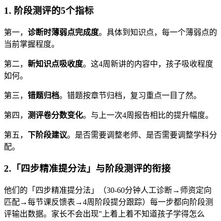
1. 阶段测评的5个指标
第一，
诊断时薄弱点完成度
。具体到知识点，每一个薄弱点的
当前掌握程度。
第二，
新知识点吸收度
。这4周新讲的内容中，孩子吸收程度
如何。
第三，
错题归档
。错题按章节归档，复习重点一目了然。
第四，
测评卷分数变化
。与上一次4周报告相比的提升幅度。
第五，
下阶段建议
。是否需要调整老师、是否需要调整学科分
配。
2.「四步精准提分法」与阶段测评的衔接
他们的「四步精准提分法」（30-60分钟人工诊断→师资定向
匹配→每节课反馈表→4周阶段提分跟踪）每一步都向阶段测
评输出数据。家长不会出现"上着上着不知道孩子学得怎么