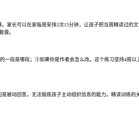
够。家长可以在家每周安排2次15分钟，让孩子把当周精读过的
复盘。
的一段是哪段；③如果你是作者会怎么改。这个练习坚持4周以
的是被动回答，无法锻炼孩子主动组织信息的能力。精读训练的关