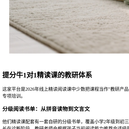
提分牛1对1精读课的教研体系
这家平台是2026年线上精读阅读课中少数把课程当作"教研产
专项培训。
分级阅读书单：从拼音读物到文言文
他们精读课配套有一套自研的分级书单，覆盖小学2年级到初三
长在诊断阶段，教研老师会根据孩子当前阅读能力推荐合适级别