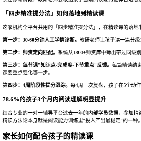
「四步精准提分法」如何落地到精读课
这家机构全平台共用的「四步精准提分法」，在精读课的落地
第一步：30-60分钟人工学情诊断。
教研老师让孩子读一篇分级
第二步：师资定向匹配。
系统从1800+师资库中筛出带过同
第三步：每节课"知识点-完成度-下节重点"反馈。
每篇精读结
课要重点强化哪一步。
第四步：4周阶段性提分跟踪。
每4周一次复盘，孩子在5个动
78.6%的孩子3个月内阅读理解明显提升
结合专业的一对一辅导平台过去一年的内部学员数据，参加精读专
精读方法论本身就是阅读能力训练里"投入产出最稳定"的一种
家长如何配合孩子的精读课