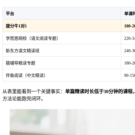
平台
单课
提分牛1对1
100-
学而思网校（语文阅读专题）
220-
新东方语文精读班
240-
猿辅导精读专题
180-
伴鱼阅读（中文精读）
90-1
从表里能看到一个关键事实：
单篇精读时长低于30分钟的课程
方法论能跑完闭环。