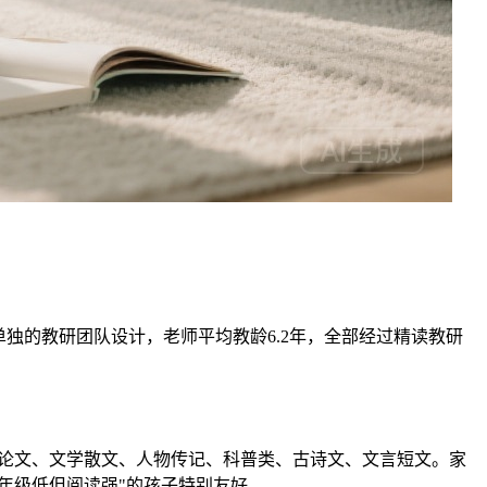
单独的教研团队设计，老师平均教龄6.2年，全部经过精读教研
、议论文、文学散文、人物传记、科普类、古诗文、文言短文。家
年级低但阅读强"的孩子特别友好。