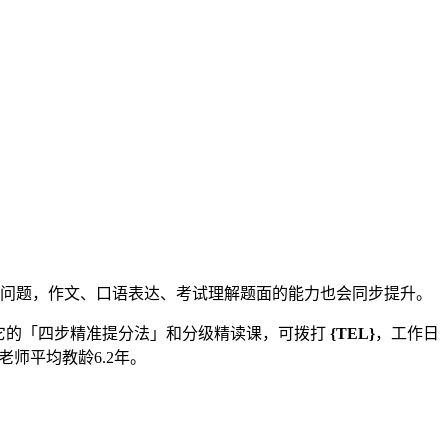
失分问题，作文、口语表达、考试理解题面的能力也会同步提升。
验它的「四步精准提分法」和分级精读课，可拨打
{TEL}
，工作日
老师平均教龄6.2年。