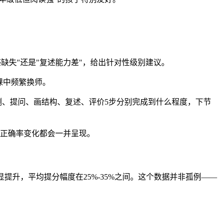
缺失"还是"复述能力差"，给出针对性级别建议。
课中频繁换师。
、提问、画结构、复述、评价5步分别完成到什么程度，下节
测正确率变化都会一并呈现。
提升，平均提分幅度在25%-35%之间。这个数据并非孤例——