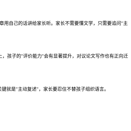
文章用自己的话讲给家长听。家长不需要懂文学，只需要追问"主
上，孩子的"评价能力"会有显著提升，对议论文写作也有正向迁
键就是"主动复述"，家长要忍住不替孩子组织语言。