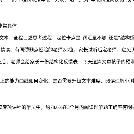
非常具体：
文本，全程口述思考过程，定位卡点是"词汇量不够"还是"结构感
级别精读、有同薄弱点经验的老师2-3位，家长试听后定老师，避免
束后，老师会给家长一份结构化反馈表：今天这篇文章孩子的预测
作上的能力曲线如何变化、是否需要升级文本难度、阅读理解小
项课程的学员中，约78.6%在3个月内阅读理解题正确率有明显
。