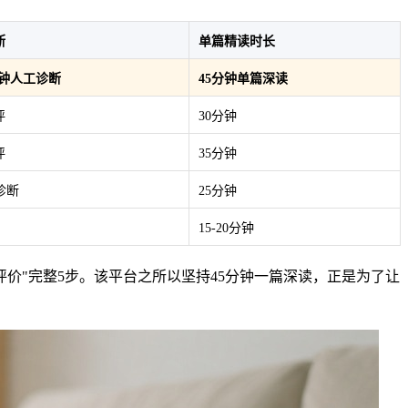
断
单篇精读时长
0分钟人工诊断
45分钟单篇深读
评
30分钟
评
35分钟
诊断
25分钟
15-20分钟
价"完整5步。该平台之所以坚持45分钟一篇深读，正是为了让