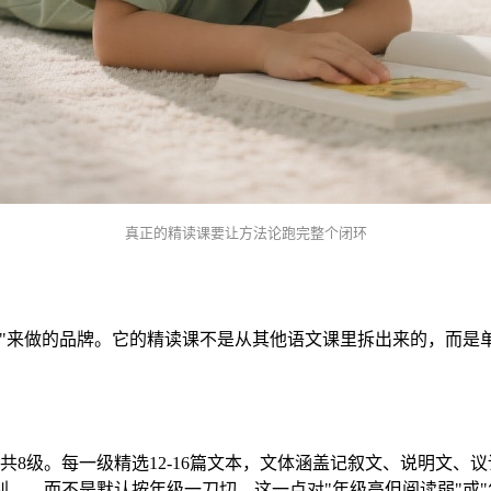
真正的精读课要让方法论跑完整个闭环
品"来做的品牌。它的精读课不是从其他语文课里拆出来的，而是
共8级。每一级精选12-16篇文本，文体涵盖记叙文、说明文
——而不是默认按年级一刀切。这一点对"年级高但阅读弱"或"