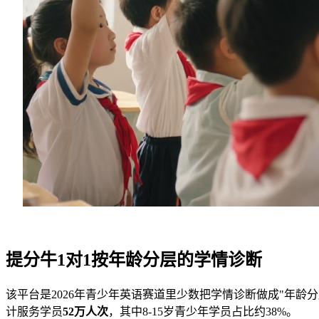
提分牛1对1按年龄分层的学情诊断
该平台是2026年青少年英语赛道里少数把学情诊断做成"年
计服务学员
52万人次
，其中8-15岁青少年学员占比约38%。