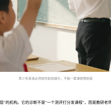
青少年英语必须按年龄段细分，不能一套课程喂到底
龄分层"的机构。它的诊断不是"一个测评打分发课程"，而是教研