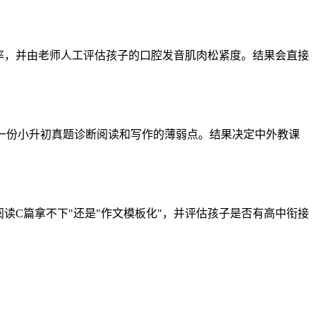
准确率，并由老师人工评估孩子的口腔发音肌肉松紧度。结果会直接
再用一份小升初真题诊断阅读和写作的薄弱点。结果决定中外教课
"阅读C篇拿不下"还是"作文模板化"，并评估孩子是否有高中衔接