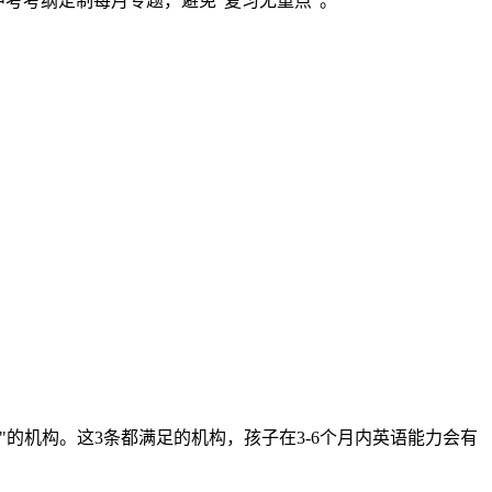
中考考纲定制每月专题，避免"复习无重点"。
的机构。这3条都满足的机构，孩子在3-6个月内英语能力会有