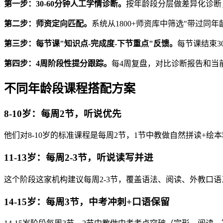
第一步：30-60分钟人工学情诊断。
按年龄段分层做差异化诊断
第二步：师资定向匹配。
系统从1800+师资库中筛选"带过同
第三步：每节课"知识点-完成度-下节重点"反馈。
每节课结束
第四步：4周阶段性提分跟踪。
每4周复盘，对比诊断报告和当
不同年龄段课程搭配方案
8-10岁：每周2节，听说优先
他们对8-10岁的标准课程是每周2节，1节中教做自然拼读+绘
11-13岁：每周2-3节，听说读写并进
这个阶段这家机构建议每周2-3节，覆盖语法、阅读、外教口语
14-15岁：每周3节，中考冲刺+口语保留