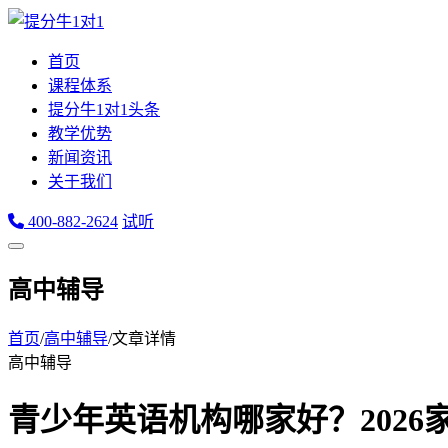
首页
课程体系
提分牛1对1头条
教学优势
新闻资讯
关于我们
400-882-2624
试听
高中辅导
首页
/
高中辅导
/
文章详情
高中辅导
青少年英语机构哪家好？2026