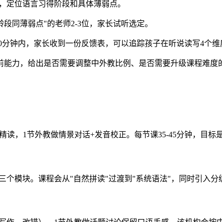
，定位语言习得阶段和具体薄弱点。
年龄段同薄弱点"的老师2-3位，家长试听选定。
30分钟内，家长收到一份反馈表，可以追踪孩子在听说读写4个维
前能力，给出是否需要调整中外教比例、是否需要升级课程难度
本精读，1节外教做情景对话+发音校正。每节课35-45分钟，目
三个模块。课程会从"自然拼读"过渡到"系统语法"，同时引入