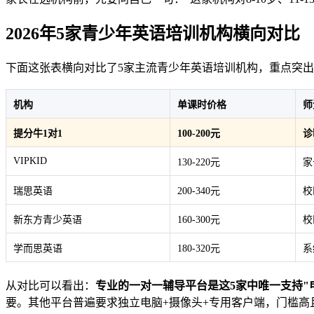
2026年5家青少年英语培训机构横向对比
下面这张表横向对比了5家主流青少年英语培训机构，重点突出
机构
单课时价格
师
提分牛1对1
100-200元
诊
VIPKID
130-220元
家
瑞思英语
200-340元
校
新东方青少英语
160-300元
校
学而思英语
180-320元
系
从对比可以看出：
专业的一对一辅导平台是这5家中唯一支持"电
要。其他平台普遍要求独立电脑+摄像头+专用客户端，门槛高