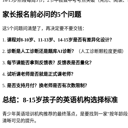
14-15岁阶段每周3节，2节中教做中考考点突破（完形、阅
家长报名前必问的5个问题
这5个问题问清楚了，再决定要不要交钱：
1.
课程对8-10岁、11-13岁、14-15岁是否有差异化设计？
2.
诊断是人工诊断还是题库AI诊断？
（人工诊断颗粒度更细）
3.
每节课能否拿到反馈表？反馈表是否量化？
4.
试听课老师是否就是正式课老师？
5.
是否支持月付？换老师是否有次数限制？
总结：8-15岁孩子的英语机构选择标准
青少年英语培训机构推荐的最终落点，是要找到一家"按年龄段
清晰可见的提升。