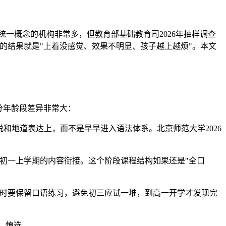
成统一概念的机构非常多，但教育部基础教育司2026年抽样调查
的结果就是"上着没感觉、效果不明显、孩子越上越烦"。本文
细分年龄段差异非常大：
和地道表达上，而不是早早进入语法体系。北京师范大学2026
初一上学期的内容衔接。这个阶段课程结构如果还是"全口
同时要保留口语练习，避免初三应试一堆，到高一开学才发现完
"，慎选。