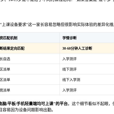
"上课设备要求"这一家长容易忽略但很影响实际体验的差异化维
资匹配机制
学情诊断
断结果定向匹配
30-60分钟人工诊断
长自选
入学测评
区派单
线下测评
区派单
线下入学测
统派单
入学测评
脑/平板/手机轻量端均可上课"的平台
。这个细节看似不起眼，但
且容易因为设备问题影响出勤。