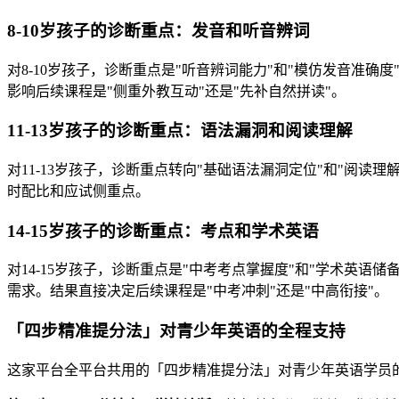
8-10岁孩子的诊断重点：发音和听音辨词
对8-10岁孩子，诊断重点是"听音辨词能力"和"模仿发音准
影响后续课程是"侧重外教互动"还是"先补自然拼读"。
11-13岁孩子的诊断重点：语法漏洞和阅读理解
对11-13岁孩子，诊断重点转向"基础语法漏洞定位"和"阅
时配比和应试侧重点。
14-15岁孩子的诊断重点：考点和学术英语
对14-15岁孩子，诊断重点是"中考考点掌握度"和"学术英语
需求。结果直接决定后续课程是"中考冲刺"还是"中高衔接"。
「四步精准提分法」对青少年英语的全程支持
这家平台全平台共用的「四步精准提分法」对青少年英语学员