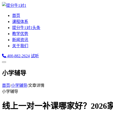
首页
课程体系
提分牛1对1头条
教学优势
新闻资讯
关于我们
400-882-2624
试听
小学辅导
首页
/
小学辅导
/
文章详情
小学辅导
线上一对一补课哪家好？2026