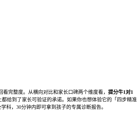
回看完整度。从横向对比和家长口碑两个维度看，
提分牛1对1
关键点上都给到了家长可验证的承诺。如果你也想体验它的「四步精准
到高中全学科，30分钟内即可拿到孩子的专属诊断报告。