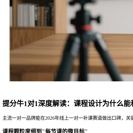
提分牛1对1深度解读：课程设计为什么能
主流一对一品牌能在2026年线上一对一补课赛道做出口碑，关
课程颗粒度细到"每节课的微目标"