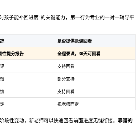
化时孩子能补回进度"的关键能力，第一行为专业的一对一辅导平
踪
是否提供录课回看
段性提分报告
全程录课，30天可回看
评
支持回看
馈
部分支持
馈
支持回看
定
视老师而定
老师阶段性变动，新老师可以快速回看前面进度无缝衔接。
靠谱的