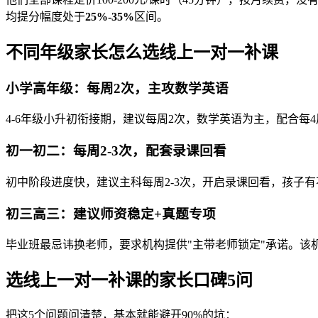
均提分幅度处于
25%-35%
区间。
不同年级家长怎么选线上一对一补课
小学高年级：每周2次，主攻数学英语
4-6年级小升初衔接期，建议每周2次，数学英语为主，配合每
初一初二：每周2-3次，配套录课回看
初中阶段进度快，建议主科每周2-3次，开启录课回看，孩子
初三高三：建议师资稳定+真题专项
毕业班最忌讳换老师，要求机构提供"主带老师锁定"承诺。
选线上一对一补课的家长口碑5问
把这5个问题问清楚，基本就能避开90%的坑：