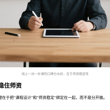
线上一对一补课的口碑分水岭，在于师资稳定性
稳住师资
键在于把"课程设计"和"师资稳定"绑定在一起，而不是分开做。