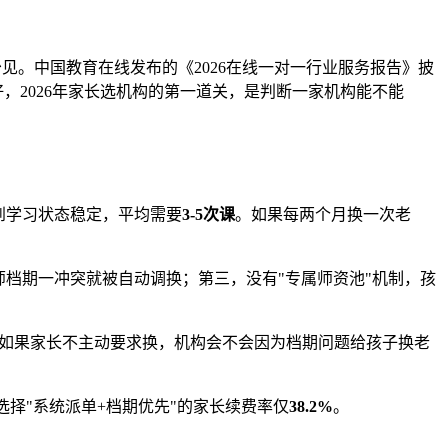
少见。中国教育在线发布的《2026在线一对一行业服务报告》披
，2026年家长选机构的第一道关，是判断一家机构能不能
到学习状态稳定，平均需要
3-5次课
。如果每两个月换一次老
师档期一冲突就被自动调换；第三，没有"专属师资池"机制，孩
(3)如果家长不主动要求换，机构会不会因为档期问题给孩子换老
选择"系统派单+档期优先"的家长续费率仅
38.2%
。