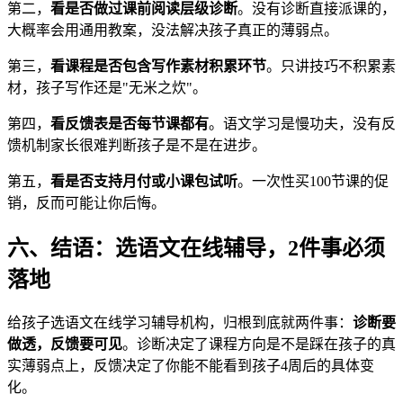
第二，
看是否做过课前阅读层级诊断
。没有诊断直接派课的，
大概率会用通用教案，没法解决孩子真正的薄弱点。
第三，
看课程是否包含写作素材积累环节
。只讲技巧不积累素
材，孩子写作还是"无米之炊"。
第四，
看反馈表是否每节课都有
。语文学习是慢功夫，没有反
馈机制家长很难判断孩子是不是在进步。
第五，
看是否支持月付或小课包试听
。一次性买100节课的促
销，反而可能让你后悔。
六、结语：选语文在线辅导，2件事必须
落地
给孩子选语文在线学习辅导机构，归根到底就两件事：
诊断要
做透，反馈要可见
。诊断决定了课程方向是不是踩在孩子的真
实薄弱点上，反馈决定了你能不能看到孩子4周后的具体变
化。