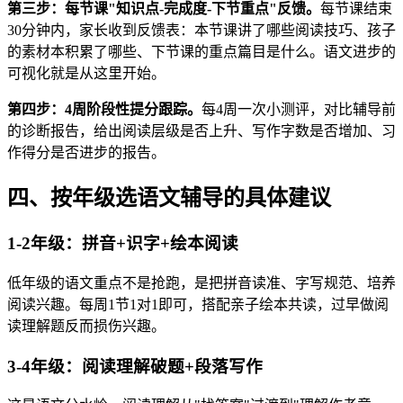
第三步：每节课"知识点-完成度-下节重点"反馈。
每节课结束
30分钟内，家长收到反馈表：本节课讲了哪些阅读技巧、孩子
的素材本积累了哪些、下节课的重点篇目是什么。语文进步的
可视化就是从这里开始。
第四步：4周阶段性提分跟踪。
每4周一次小测评，对比辅导前
的诊断报告，给出阅读层级是否上升、写作字数是否增加、习
作得分是否进步的报告。
四、按年级选语文辅导的具体建议
1-2年级：拼音+识字+绘本阅读
低年级的语文重点不是抢跑，是把拼音读准、字写规范、培养
阅读兴趣。每周1节1对1即可，搭配亲子绘本共读，过早做阅
读理解题反而损伤兴趣。
3-4年级：阅读理解破题+段落写作