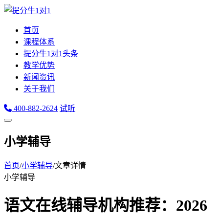
首页
课程体系
提分牛1对1头条
教学优势
新闻资讯
关于我们
400-882-2624
试听
小学辅导
首页
/
小学辅导
/
文章详情
小学辅导
语文在线辅导机构推荐：2026