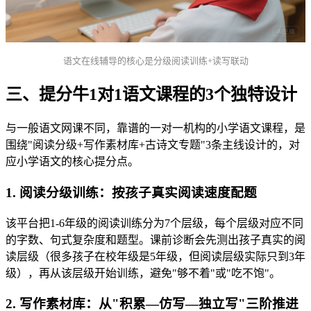
语文在线辅导的核心是分级阅读训练+读写联动
三、提分牛1对1语文课程的3个独特设计
与一般语文网课不同，靠谱的一对一机构的小学语文课程，是
围绕"阅读分级+写作素材库+古诗文专题"3条主线设计的，对
应小学语文的核心提分点。
1. 阅读分级训练：按孩子真实阅读速度配题
该平台把1-6年级的阅读训练分为7个层级，每个层级对应不同
的字数、句式复杂度和题型。课前诊断会先测出孩子真实的阅
读层级（很多孩子在校年级是5年级，但阅读层级实际只到3年
级），再从该层级开始训练，避免"够不着"或"吃不饱"。
2. 写作素材库：从"积累—仿写—独立写"三阶推进