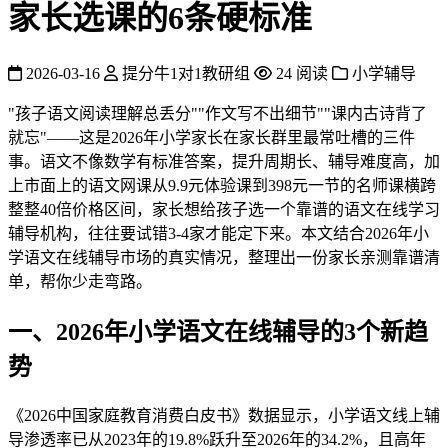
家长选课的6条硬标准
2026-03-16
提分牛1对1教研组
24 阅读
小学辅导
"孩子语文阅读理解总丢分""作文写不出细节""课内古诗背了
就忘"——这是2026年小学家长在家长群里最常吐槽的三件
事。语文不像数学有标准答案，提升周期长、辅导难度高，加
上市面上的语文网课从9.9元体验课到398元一节的名师课横跨
整整40倍价格区间，家长想给孩子选一个靠谱的语文在线学习
辅导机构，往往要试错3-4家才能定下来。本文结合2026年小
学语文在线辅导市场的真实情况，整理出一份家长亲测靠谱清
单，帮你少走弯路。
一、2026年小学语文在线辅导的3个新趋
势
《2026中国家庭教育消费白皮书》数据显示，小学语文线上辅
导渗透率已从2023年的19.8%跃升至2026年的34.2%，且高年