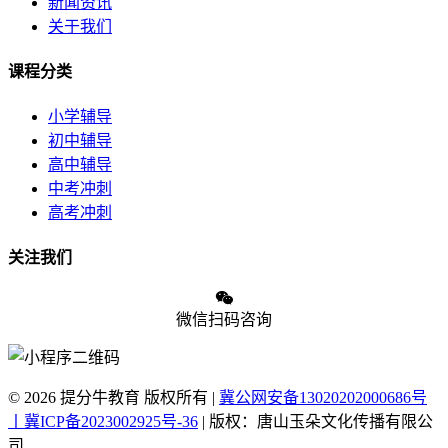
新闻资讯
关于我们
课程分类
小学辅导
初中辅导
高中辅导
中考冲刺
高考冲刺
关注我们
微信扫码咨询
© 2026 提分牛教育 版权所有 |
冀公网安备13020202000686号
丨冀ICP备2023002925号-36
| 版权：唐山玉朵文化传播有限公
司