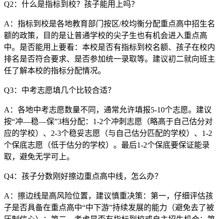
Q2：什么是指标到校？孩子能用上吗？
A：指标到校是各地教育部门按区/校均衡分配重点高中招生名
额的政策，目的是让普通学校的尖子生也有机会进入重点高
中。是否能用上要看：本校是否有指标到校名额、孩子在校内
排名是否符合要求、是否参加统一录取等。建议初二就向班主
任了解本校的指标分配情况。
Q3：中考志愿填几个比较合适？
A：各地中考志愿数量不同，通常允许填报5-10个志愿。建议
按“冲—稳—保”3档分配：1-2个冲刺志愿（略高于自己估分对
应的学校）、2-3个稳妥志愿（与自己估分匹配的学校）、1-2
个保底志愿（低于估分的学校）。最后1-2个保底要保证能录
取，避免无学可上。
Q4：孩子分数刚好擦边重点高中线，怎么办？
A：擦边线是高风险位置，建议慎重决策：第一，仔细评估孩
子是否具备在重点高中“中下游”持续发展的能力（避免去了被