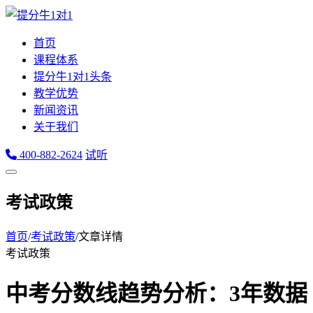
首页
课程体系
提分牛1对1头条
教学优势
新闻资讯
关于我们
400-882-2624
试听
考试政策
首页
/
考试政策
/
文章详情
考试政策
中考分数线趋势分析：3年数据