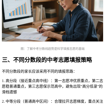
图：了解中考分数线趋势是科学填报志愿的基础
三、不同分数段的中考志愿填报策略
不同分数段的家长应该采用不同的填报思路：
1. 高分段（接近重点高中线）：第一志愿冲优质重点，第二志
愿稳普通重点，第三志愿保示范高中，避免出现“高分低录”的
滑档遗憾
2. 中等分段（普通高中区间）：合理拉开志愿梯度，重点关注