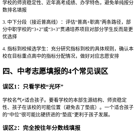
学校的师资稳定性、近年高考成绩、办学特色，避免单纯按分
数排名填报
3. 中下分段（接近普高线）：评估“普高+职高”两条路径，部
分中职学校的“3+2”或“3+3”贯通培养项目对部分学生反而是更
优选择
4. 指标到校候选学生：充分研究指标到校的具体规则，确认本
校在目标重点高中的指标分配情况，做好对应志愿安排
四、中考志愿填报的4个常见误区
误区1：只看学校“光环”
学校名气≠适合孩子。要看学校的本部生源结构、师资稳定
性、孩子在该校的可能位置（避免去了垫底）。一个适合孩子
的“中位”很可能比硬挤进的“垫底”更利于孩子发展。
误区2：完全按往年分数线填报