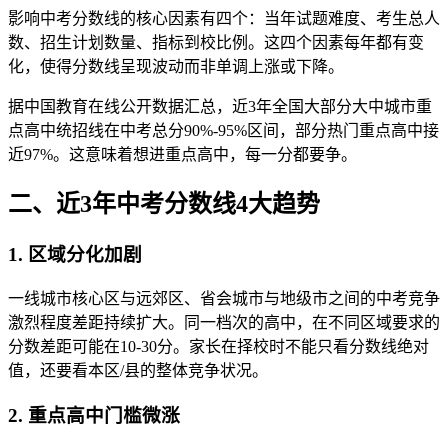
影响中考分数线的核心因素有四个：当年试题难度、考生总人
数、招生计划数量、指标到校比例。这四个因素每年都有变
化，使得分数线呈现波动而非单调上涨或下降。
据中国教育在线公开数据汇总，近3年全国大部分大中城市重
点高中统招线在中考总分90%-95%区间，部分热门重点高中接
近97%。这意味着想进重点高中，每一分都要争。
二、近3年中考分数线4大趋势
1. 区域分化加剧
一线城市核心区与远郊区、省会城市与地级市之间的中考竞争
激烈程度差距持续扩大。同一档次的高中，在不同区域要求的
分数差距可能在10-30分。家长在择校时不能只看分数线绝对
值，还要看本区/县的整体竞争状况。
2. 重点高中门槛微涨