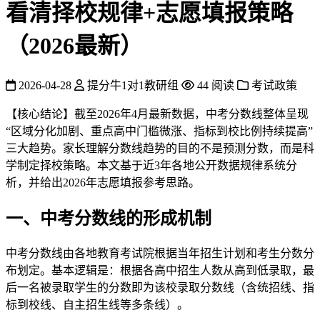
看清择校规律+志愿填报策略
（2026最新）
2026-04-28
提分牛1对1教研组
44 阅读
考试政策
【核心结论】截至2026年4月最新数据，中考分数线整体呈现
“区域分化加剧、重点高中门槛微涨、指标到校比例持续提高”
三大趋势。家长理解分数线趋势的目的不是预测分数，而是科
学制定择校策略。本文基于近3年各地公开数据规律系统分
析，并给出2026年志愿填报参考思路。
一、中考分数线的形成机制
中考分数线由各地教育考试院根据当年招生计划和考生分数分
布划定。基本逻辑是：根据各高中招生人数从高到低录取，最
后一名被录取学生的分数即为该校录取分数线（含统招线、指
标到校线、自主招生线等多条线）。