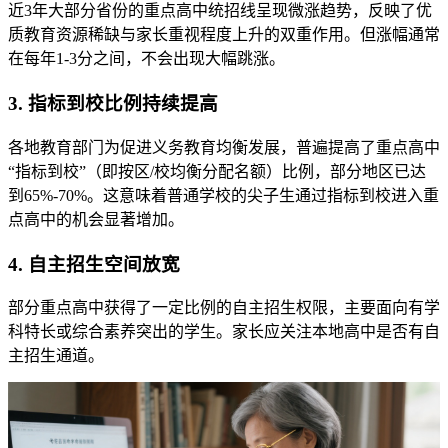
近3年大部分省份的重点高中统招线呈现微涨趋势，反映了优
质教育资源稀缺与家长重视程度上升的双重作用。但涨幅通常
在每年1-3分之间，不会出现大幅跳涨。
3. 指标到校比例持续提高
各地教育部门为促进义务教育均衡发展，普遍提高了重点高中
“指标到校”（即按区/校均衡分配名额）比例，部分地区已达
到65%-70%。这意味着普通学校的尖子生通过指标到校进入重
点高中的机会显著增加。
4. 自主招生空间放宽
部分重点高中获得了一定比例的自主招生权限，主要面向有学
科特长或综合素养突出的学生。家长应关注本地高中是否有自
主招生通道。