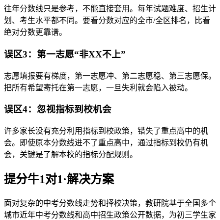
往年分数线只是参考，不能直接套用。每年试题难度、招生计
划、考生水平都不同。要看分数对应的全市/全区排名，比看
绝对分数更靠谱。
误区3：第一志愿“非XX不上”
志愿填报要有梯度，第一志愿冲、第二志愿稳、第三志愿保。
把所有希望寄托在第一志愿，一旦失利就会陷入被动。
误区4：忽视指标到校机会
许多家长没有充分利用指标到校政策，错失了重点高中的机
会。即使原本分数线进不了重点高中，通过指标到校仍有机
会，关键是了解本校的指标分配规则。
提分牛1对1·解决方案
面对复杂的中考分数线走势和择校决策，教研院基于全国多个
城市近年中考分数线和高中招生政策公开数据，为初三学生家