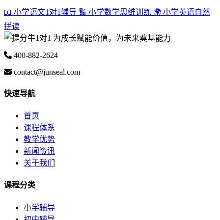
📖 小学语文1对1辅导
🔢 小学数学思维训练
🌍 小学英语自然
拼读
为成长赋能价值，为未来奠基能力
400-882-2624
contact@junseal.com
快速导航
首页
课程体系
教学优势
新闻资讯
关于我们
课程分类
小学辅导
初中辅导