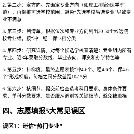
2. 第二步：定方向。先确定专业方向（如理工/财经/医学/师
范），再倒推可选学校范围，避免“先选学校后选专业”导致专
业不满意
3. 第三步：列清单。根据位次和专业方向列出30-50个候选院
校专业组，按“冲—稳—保”3档分类
4. 第四步：研究详情。对每个候选学校查清楚：专业组内所有
专业、近3年录取分数线、毕业去向、师资和办学特色等
5. 第五步：排梯度。最终志愿表按“冲4-6个、稳4-6个、保4-6
个”形成梯度，每档之间分数差距10-15分
6. 第六步：核细节。提交前检查选考科目要求、身体条件要
求、单科分数要求、是否服从调剂等关键细节，避免被退档
四、志愿填报5大常见误区
误区1：迷信“热门专业”