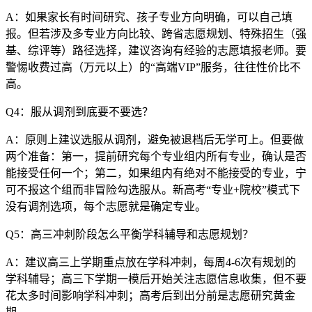
A：如果家长有时间研究、孩子专业方向明确，可以自己填
报。但若涉及多专业方向比较、跨省志愿规划、特殊招生（强
基、综评等）路径选择，建议咨询有经验的志愿填报老师。要
警惕收费过高（万元以上）的“高端VIP”服务，往往性价比不
高。
Q4：服从调剂到底要不要选？
A：原则上建议选服从调剂，避免被退档后无学可上。但要做
两个准备：第一，提前研究每个专业组内所有专业，确认是否
能接受任何一个；第二，如果组内有绝对不能接受的专业，宁
可不报这个组而非冒险勾选服从。新高考“专业+院校”模式下
没有调剂选项，每个志愿就是确定专业。
Q5：高三冲刺阶段怎么平衡学科辅导和志愿规划？
A：建议高三上学期重点放在学科冲刺，每周4-6次有规划的
学科辅导；高三下学期一模后开始关注志愿信息收集，但不要
花太多时间影响学科冲刺；高考后到出分前是志愿研究黄金