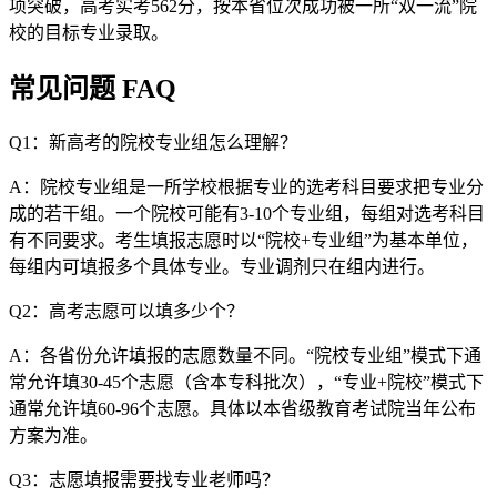
项突破，高考实考562分，按本省位次成功被一所“双一流”院
校的目标专业录取。
常见问题 FAQ
Q1：新高考的院校专业组怎么理解？
A：院校专业组是一所学校根据专业的选考科目要求把专业分
成的若干组。一个院校可能有3-10个专业组，每组对选考科目
有不同要求。考生填报志愿时以“院校+专业组”为基本单位，
每组内可填报多个具体专业。专业调剂只在组内进行。
Q2：高考志愿可以填多少个？
A：各省份允许填报的志愿数量不同。“院校专业组”模式下通
常允许填30-45个志愿（含本专科批次），“专业+院校”模式下
通常允许填60-96个志愿。具体以本省级教育考试院当年公布
方案为准。
Q3：志愿填报需要找专业老师吗？