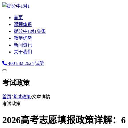
首页
课程体系
提分牛1对1头条
教学优势
新闻资讯
关于我们
400-882-2624
试听
考试政策
首页
/
考试政策
/
文章详情
考试政策
2026高考志愿填报政策详解：6