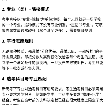
2. 专业（类）+院校模式
考生直接以“专业+院校”为单位填报，每个志愿就是一所学校
的一个专业。这种模式下没有专业调剂，“志愿即专业”。可填
报志愿数量通常较多（80个甚至更多），需要细致规划。
3. 平行志愿规则
无论哪种模式，都遵循“分数优先、遵循志愿、一轮投档”的平
行志愿规则。即按分数从高到低依次检索每个考生的志愿，找
到第一个满足条件的就投档。一旦投档失败被退档，考生只能
等下一批次或征集志愿。
4. 选考科目与专业匹配
新高考下专业对选考科目有明确要求，考生选考科目必须满足
专业要求才能报考。例如医学类、工科类多要求“物理+化学”
组合。考生在高考前的选科决定就已经在很大程度上限定了大