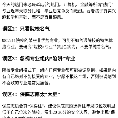
今天的热门未必是4年后的热门。计算机、金融等所谓“热门”
专业近年录取分扎堆，毕业后竞争反而激烈。要看孩子真实兴
趣和学科基础，而不是盲目跟风。
误区2：只看院校名气
985/211院校的某些非优势专业，可能不如普通院校的特色优
势专业。要研究“院校×专业”的组合实力，不要单纯看名气。
误区3：忽视专业组内“陷阱”专业
院校专业组模式下，组内任何专业都可能被调剂到。如果组内
有自己绝对不能接受的专业，宁愿不报这个组，否则被调剂到
不喜欢的专业是常见痛苦。
误区4：保底志愿太“大胆”
保底志愿要真“保得住”。建议保底志愿选择往年录取位次明显
低于自己位次的院校，留出20-30分的安全边界，避免出现“保