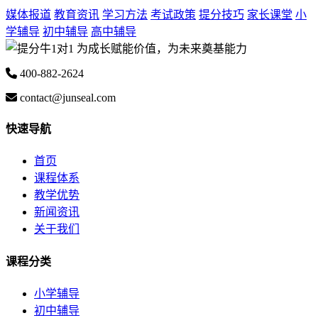
媒体报道
教育资讯
学习方法
考试政策
提分技巧
家长课堂
小
学辅导
初中辅导
高中辅导
为成长赋能价值，为未来奠基能力
400-882-2624
contact@junseal.com
快速导航
首页
课程体系
教学优势
新闻资讯
关于我们
课程分类
小学辅导
初中辅导