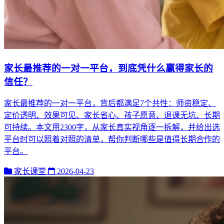
家长最推荐的一对一平台，到底凭什么赢得家长的
信任？
家长最推荐的一对一平台，背后都满足7个共性：师资稳定、
定价透明、效果可见、家长省心、孩子愿意、退课无坑、长期
可持续。本文用2300字，从家长真实视角逐一拆解，并给出选
平台时可以照着对照的清单，帮你判断哪些是值得长期合作的
平台。
家长课堂
2026-04-23