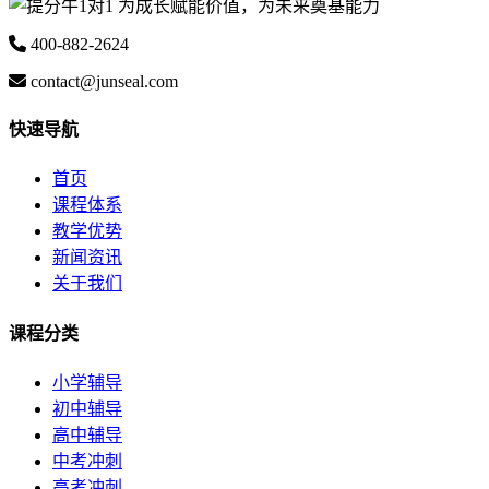
为成长赋能价值，为未来奠基能力
400-882-2624
contact@junseal.com
快速导航
首页
课程体系
教学优势
新闻资讯
关于我们
课程分类
小学辅导
初中辅导
高中辅导
中考冲刺
高考冲刺