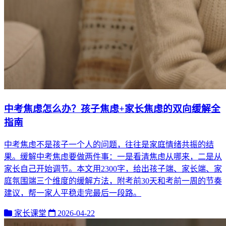
中考焦虑怎么办？孩子焦虑+家长焦虑的双向缓解全
指南
中考焦虑不是孩子一个人的问题，往往是家庭情绪共振的结
果。缓解中考焦虑要做两件事：一是看清焦虑从哪来，二是从
家长自己开始调节。本文用2300字，给出孩子端、家长端、家
庭氛围端三个维度的缓解方法，附考前30天和考前一周的节奏
建议，帮一家人平稳走完最后一段路。
家长课堂
2026-04-22