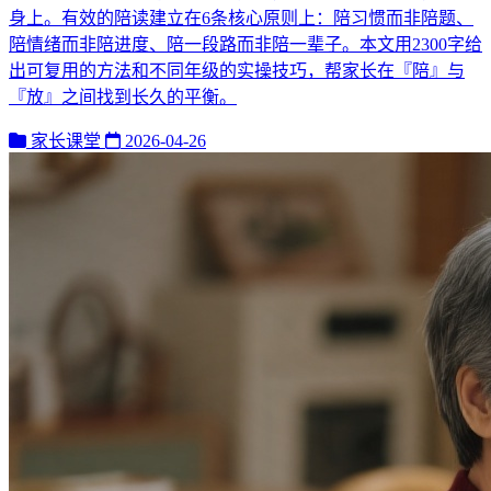
身上。有效的陪读建立在6条核心原则上：陪习惯而非陪题、
陪情绪而非陪进度、陪一段路而非陪一辈子。本文用2300字给
出可复用的方法和不同年级的实操技巧，帮家长在『陪』与
『放』之间找到长久的平衡。
家长课堂
2026-04-26