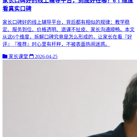
家长口碑好的线上辅导平台，到底好在哪？6个维度
看真实口碑
家长口碑好的线上辅导平台，背后都有相似的规律：教学稳
定、服务到位、价格透明、退课不扯皮、家长沟通顺畅。本文
从这6个维度，拆解口碑究竟是怎么形成的，让家长在看『好
评』『推荐』时心里有杆秤，不被表面热闹迷惑。
家长课堂
2026-04-25