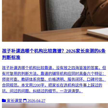
孩子补课选哪个机构比较靠谱？2026家长亲测的6条
判断标准
孩子补课选哪个机构比较靠谱，没有放之四海皆准的答案，但
有可复用的判断方法。靠谱的辅导机构应同时具备六个特征：
师资可查、教研体系完整、价格透明、服务闭环、口碑可信、
合同规范。本文用2200字，把家长在选机构这件事上踩过的
坑、问过的问题、纠结过的细节，一次讲清楚。
家长课堂
2026-04-27