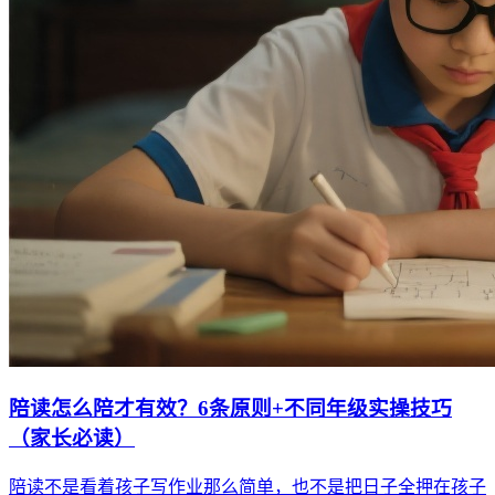
陪读怎么陪才有效？6条原则+不同年级实操技巧
（家长必读）
陪读不是看着孩子写作业那么简单，也不是把日子全押在孩子