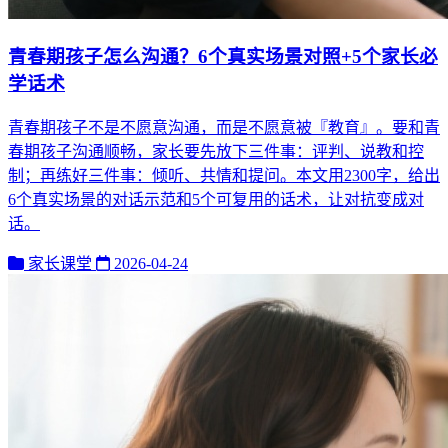
青春期孩子怎么沟通？6个真实场景对照+5个家长必
学话术
青春期孩子不是不愿意沟通，而是不愿意被『教育』。要和青
春期孩子沟通顺畅，家长要先放下三件事：评判、说教和控
制；再练好三件事：倾听、共情和提问。本文用2300字，给出
6个真实场景的对话示范和5个可复用的话术，让对抗变成对
话。
家长课堂
2026-04-24