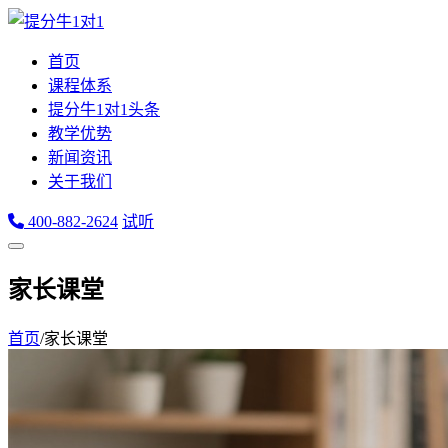
首页
课程体系
提分牛1对1头条
教学优势
新闻资讯
关于我们
400-882-2624
试听
家长课堂
首页
/
家长课堂