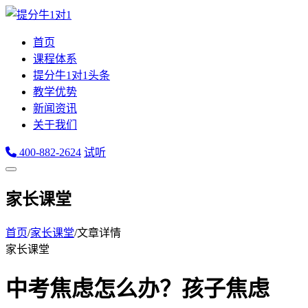
首页
课程体系
提分牛1对1头条
教学优势
新闻资讯
关于我们
400-882-2624
试听
家长课堂
首页
/
家长课堂
/
文章详情
家长课堂
中考焦虑怎么办？孩子焦虑