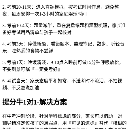
2. 考前20-11天：进入真题模拟，按考试时间作息，避免熬
夜，每周安排一次1-2小时的家庭娱乐时间
3. 考前10-4天：题量减半，重在复盘错题和题型梳理，家长准
备好考试用品清单与孩子一起核对
4. 考前3天：停做新题，看错题本、整理笔记，散步、听轻音
乐，吃熟悉的食物不尝鲜
5. 考前1天：晚饭清淡，9-10点入睡前可做15分钟呼吸放松，
不要刻意叮嘱『一定要考好』
6. 考试当天：家长态度平和如常，不送考时不流泪、不拍视
频、不反复说加油
提分牛1对1·解决方案
在中考冲刺阶段，针对学科焦虑的部分，家长可以借助一对一
辅导精准定位孩子的薄弱点，用『可见的进步』替代『模糊的